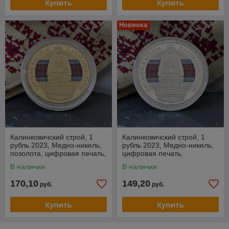
Купить
Купить
Новинка
Калинковичский строй, 1
Калинковичский строй, 1
рубль 2023, Медно-никель,
рубль 2023, Медно-никель,
позолота, цифровая печать,
цифровая печать,
BelCoinArt
BelCoinArt
В наличии
В наличии
170,10
149,20
руб.
руб.
Купить
Купить