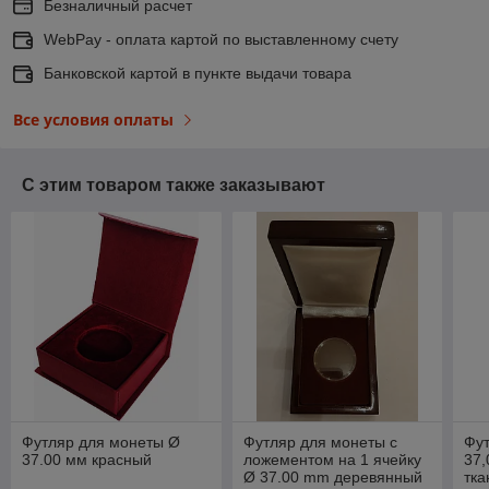
Безналичный расчет
WebPay - оплата картой по выставленному счету
Банковской картой в пункте выдачи товара
Все условия оплаты
С этим товаром также заказывают
Футляр для монеты Ø
Футляр для монеты с
Фу
37.00 мм красный
ложементом на 1 ячейку
37
Ø 37.00 mm деревянный
тк