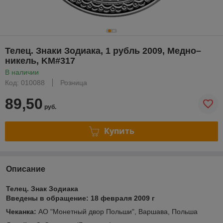
Телец. Знаки Зодиака, 1 рубль 2009, Медно–
никель, KM#317
В наличии
Код: 010088
Розница
89,50
руб.
Купить
Описание
Телец. Знак Зодиака
Введены в обращение:
18 февраля 2009 г
Чеканка:
АО "Монетный двор Польши", Варшава, Польша