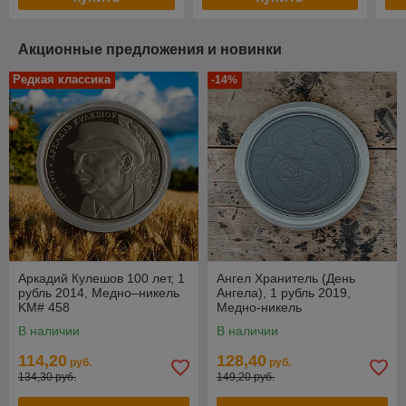
Акционные предложения и новинки
Редкая классика
-14%
Аркадий Кулешов 100 лет, 1
Ангел Хранитель (День
рубль 2014, Медно–никель
Ангела), 1 рубль 2019,
KM# 458
Медно-никель
В наличии
В наличии
114,20
128,40
руб.
руб.
134,30 руб.
149,20 руб.