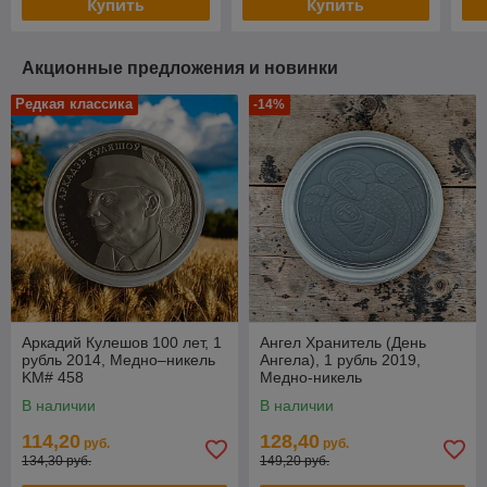
Купить
Купить
Акционные предложения и новинки
Редкая классика
-14%
Аркадий Кулешов 100 лет, 1
Ангел Хранитель (День
рубль 2014, Медно–никель
Ангела), 1 рубль 2019,
KM# 458
Медно-никель
В наличии
В наличии
114,20
128,40
руб.
руб.
134,30 руб.
149,20 руб.