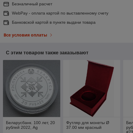
Безналичный расчет
WebPay - оплата картой по выставленному счету
Банковской картой в пункте выдачи товара
Все условия оплаты
С этим товаром также заказывают
Беларусбанк. 100 лет, 20
Футляр для монеты Ø
Бел
рублей 2022, Ag
37.00 мм красный
руб
#7