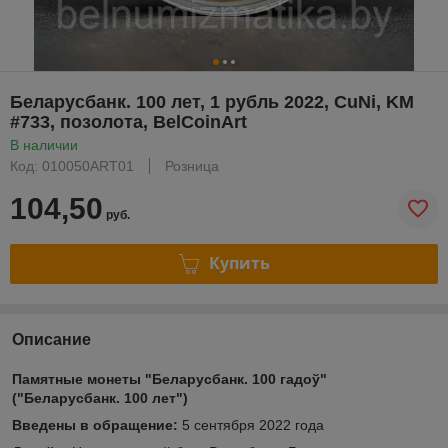
Беларусбанк. 100 лет, 1 рубль 2022, CuNi, KM
#733, позолота, BelCoinArt
В наличии
Код: 010050ART01
Розница
104,50
руб.
Купить
Описание
Памятные монеты "Беларусбанк. 100 гадоў"
("Беларусбанк. 100 лет")
Введены в обращение:
5 сентября 2022 года