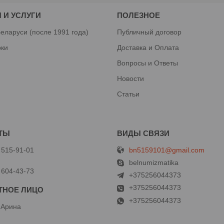
 И УСЛУГИ
ПОЛЕЗНОЕ
еларуси (после 1991 года)
Публичный договор
рки
Доставка и Оплата
Вопросы и Ответы
Новости
Статьи
bn5159101@gmail.com
 515-91-01
й
belnumizmatika
 604-43-73
+375256044373
+375256044373
+375256044373
 Арина