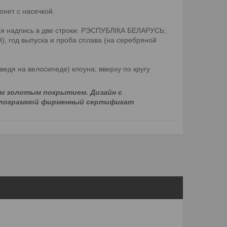
онет с насечкой.
ная надпись в две строки: РЭСПУБЛІКА БЕЛАРУСЬ;
), год выпуска и проба сплава (на серебряной
едя на велосипеде) клоуна; вверху по кругу
ым золотым покрытием. Дизайн с
голограммой фирменный сертификат