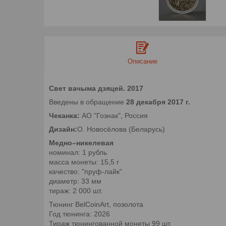
Описание
Свет вачыма дзяцей. 2017
Введены в обращение
28 декабря 2017 г.
Чеканка:
АО "Гознак", Россия
Дизайн:
О. Новосёлова (Беларусь)
Медно–никелевая
номинал: 1 рубль
масса монеты: 15,5 г
качество: "пруф-лайк"
диаметр: 33 мм
тираж: 2 000 шт.
Тюнинг BelCoinArt, позолота
Год тюнинга: 2026
Тираж тюнингованной монеты 99 шт.