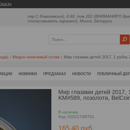
Deal.by
пер.С.Ковалевской, д.60, пом.202 (ВНИМАНИЕ!!! Вр
согласовывать заранее!), Минск, Беларусь
ода)
Медно-никелевый сплав
Мир глазами детей 2017, 1 рубль 2
АКЦИИ
НОВИНКИ
ПРЕДЗАКАЗ
НОВОСТИ
ПУБЛИЧНЫЙ ДО
Мир глазами детей 2017, 
KM#589, позолота, BelCoin
В наличии
Код:
010217ART01
165,40
руб.