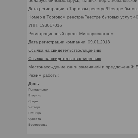
БеларусьМинскБеларусь, г.Минск, пер.С.Ковалевской,
Дата регистрации в Торговом реестре/Реестре бытовы
Номер в Торговом реестре/Реестре бытовых услуг: 4
УНП: 193017016
Регистрационный орган: Мингорисполком
Дата регистрации компании: 09.01.2018
Ссылка на свидетельство/лицензию
Ссылка на свидетельство/лицензию
Местонахождение книги замечаний и предложений: Бел
Режим работы:
День
Понедельник
Вторник
Среда
Четверг
Пятница
Суббота
Воскресенье