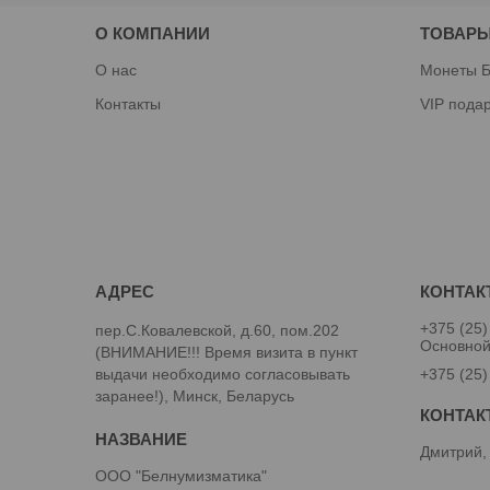
О КОМПАНИИ
ТОВАРЫ
О нас
Монеты Б
Контакты
VIP пода
+375 (25)
пер.С.Ковалевской, д.60, пом.202
Основно
(ВНИМАНИЕ!!! Время визита в пункт
выдачи необходимо согласовывать
+375 (25)
заранее!), Минск, Беларусь
Дмитрий,
ООО "Белнумизматика"