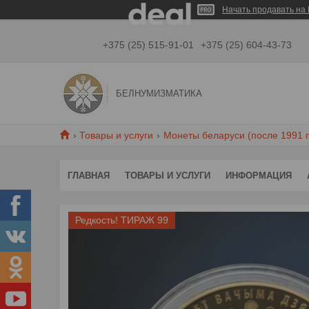
Начать продавать на 
+375 (25) 515-91-01
+375 (25) 604-43-73
БЕЛНУМИЗМАТИКА
Товары и услуги
Монеты беларуси (после 1991 г
ГЛАВНАЯ
ТОВАРЫ И УСЛУГИ
ИНФОРМАЦИЯ
Редкость! ТИРАЖ 99