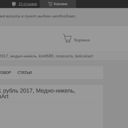
15 отзывов
Корзина
емя визита в пункт выдачи необходимо
Корзина
017, медно-никель, km#589, позолота, belcoinart
ГОВОР
СТАТЬИ
1 рубль 2017, Медно-никель,
Art