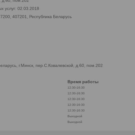
 д.60, пом.202
х услуг: 02.03.2018
07200, 407201, Республика Беларусь
арусь, г.Минск, пер.С.Ковалевской, д.60, пом.202
Время работы
12:30-16:30
12:30-16:30
12:30-16:30
12:30-16:30
12:30-16:30
Выходной
Выходной