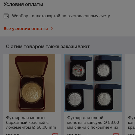
Условия оплаты
WebPay - оплата картой по выставленному счету
Все условия оплаты
С этим товаром также заказывают
Футляр для монеты
Футляр для одной
Фут
бархатный красный с
монеты в капсуле Ø 58.00
кап
ложементом Ø 58,00 mm
мм синий с покрытием из
кра
кожзаменителя
РБ