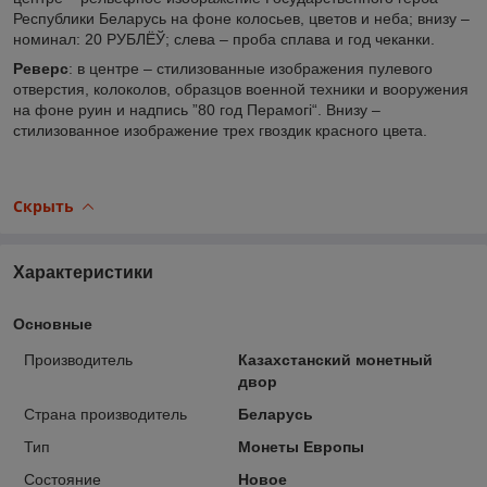
Республики Беларусь на фоне колосьев, цветов и неба; внизу –
номинал: 20 РУБЛЁЎ; слева – проба сплава и год чеканки.
Реверс
: в центре – стилизованные изображения пулевого
отверстия, колоколов, образцов военной техники и вооружения
на фоне руин и надпись ”80 год Перамогі“. Внизу –
стилизованное изображение трех гвоздик красного цвета.
Скрыть
Характеристики
Основные
Производитель
Казахстанский монетный
двор
Страна производитель
Беларусь
Тип
Монеты Европы
Состояние
Новое