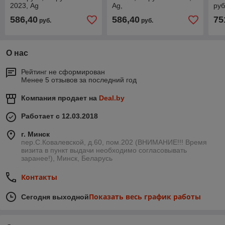
2023, Ag
Ag,
руб
586,40
586,40
75
руб.
руб.
О нас
Рейтинг не сформирован
Менее 5 отзывов за последний год
Компания продает на
Deal.by
Работает с 12.03.2018
г. Минск
пер.С.Ковалевской, д.60, пом.202 (ВНИМАНИЕ!!! Время
визита в пункт выдачи необходимо согласовывать
заранее!), Минск, Беларусь
Контакты
Показать весь график работы
Сегодня выходной