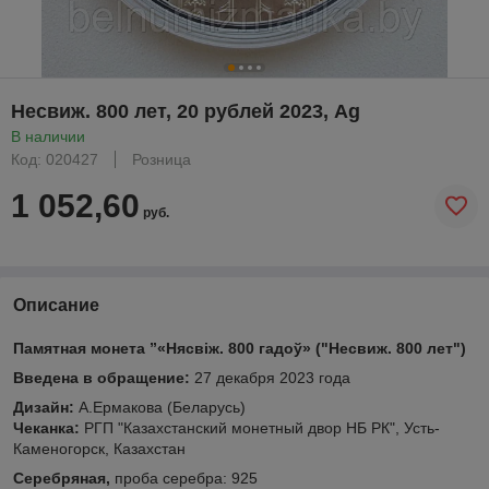
Несвиж. 800 лет, 20 рублей 2023, Ag
В наличии
Код: 020427
Розница
1 052,60
руб.
Описание
Памятная монета
”
«Нясвіж. 800 гадоў»
("Несвиж. 800 лет")
Введена в обращение:
27 декабря 2023 года
Дизайн:
А.Ермакова (Беларусь)
Чеканка:
РГП "Казахстанский монетный двор НБ РК", Усть-
Каменогорск, Казахстан
Серебряная,
проба серебра: 925