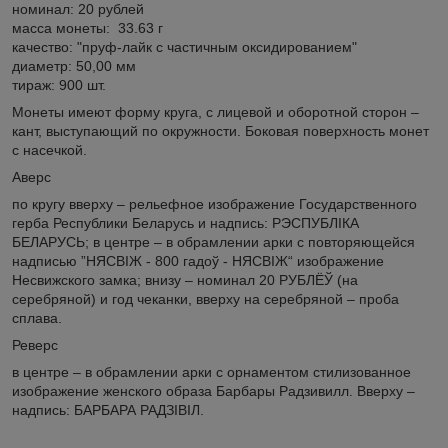
номинал: 20 рублей
масса монеты: 33.63 г
качество: "пруф-лайк с частичным оксидированием"
диаметр: 50,00 мм
тираж: 900 шт.
Монеты имеют форму круга, с лицевой и оборотной сторон –
кант, выступающий по окружности. Боковая поверхность монет
с насечкой.
Аверс
по кругу вверху – рельефное изображение Государственного
герба Республики Беларусь и надпись: РЭСПУБЛІКА
БЕЛАРУСЬ; в центре – в обрамлении арки с повторяющейся
надписью ”НЯСВІЖ - 800 гадоў - НЯСВІЖ“ изображение
Несвижского замка; внизу – номинал 20 РУБЛЁЎ (на
серебряной) и год чеканки, вверху на серебряной – проба
сплава.
Реверс
в центре – в обрамлении арки с орнаментом стилизованное
изображение женского образа Барбары Радзивилл. Вверху –
надпись: БАРБАРА РАДЗІВІЛ.