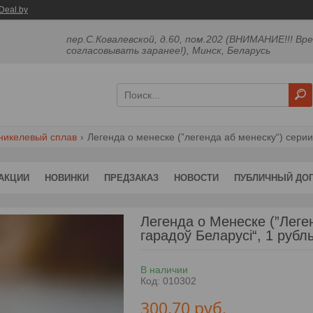
Deal.by
пер.С.Ковалевской, д.60, пом.202 (ВНИМАНИЕ!!! Вр
согласовывать заранее!), Минск, Беларусь
никелевый сплав
АКЦИИ
НОВИНКИ
ПРЕДЗАКАЗ
НОВОСТИ
ПУБЛИЧНЫЙ ДО
Легенда о Менеске (”Леге
гарадоў Беларусі“, 1 рубл
В наличии
Код:
010302
300,70
руб.