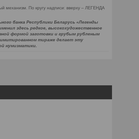
ый механизм. По кругу надписи: вверху ‒ ЛЕГЕНДА
ного банка Республики Беларусь «Легенды
рименил здесь редкое, высокохудожественное
овной формой заготовки и грубым рубленым
 лимитированном тираже делает эту
ой нумизматики.