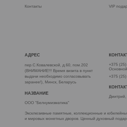
Контакты
VIP пода
+375 (25)
пер.С.Ковалевской, д.60, пом.202
Основно
(ВНИМАНИЕ!!! Время визита в пункт
выдачи необходимо согласовывать
+375 (25)
заранее!), Минск, Беларусь
Дмитрий,
ООО "Белнумизматика"
Эксклюзивные памятные, коллекционные и юбилейные
и мировых монетных дворов. Ценный духовный подаро