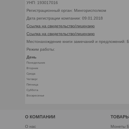
УНП: 193017016
Регистрационный орган: Мингорисполком
Дата регистрации компании: 09.01.2018
Ссылка на свидетельство/лицензию
Ссылка на свидетельство/лицензию
Местонахождение книги замечаний и предложений: Бел
Режим работы:
День
Понедельник
Вторник
Среда
Четверг
Пятница
Суббота
Воскресенье
О КОМПАНИИ
ТОВАРЫ
О нас
Монеты Б