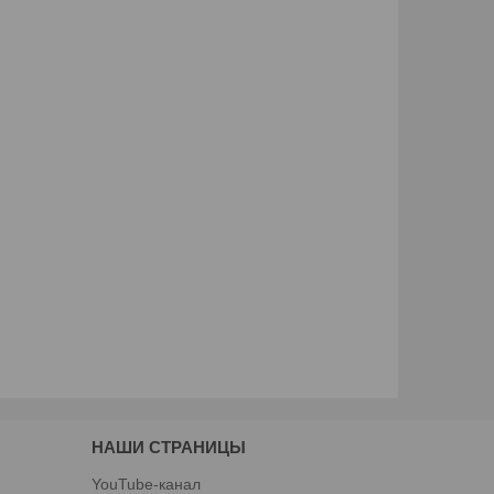
НАШИ СТРАНИЦЫ
YouTube-канал