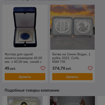
Футляр для одной
Битва на Синих Водах, 1
монеты размером 40,00
рубль 2022, CuNi,
мм. х 40,00 мм, синий с
KM# 735
покрытием из ткани
45
374,70
руб.
руб.
Купить
Купить
Подобные товары компании