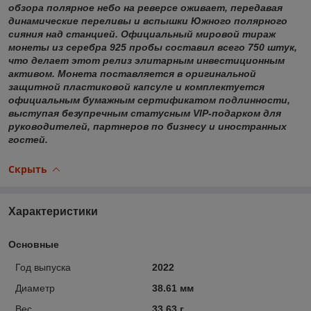
обзора полярное небо на реверсе оживает, передавая
динамические переливы и вспышки Южного полярного
сияния над станцией. Официальный мировой тираж
монеты из серебра 925 пробы составил всего 750 штук,
что делает этот релиз элитарным инвестиционным
активом. Монета поставляется в оригинальной
защитной пластиковой капсуле и комплектуется
официальным бумажным сертификатом подлинности,
выступая безупречным статусным VIP-подарком для
руководителей, партнеров по бизнесу и иностранных
гостей.
Скрыть
Характеристики
Основные
Год выпуска
2022
Диаметр
38.61 мм
Вес
33.63 г