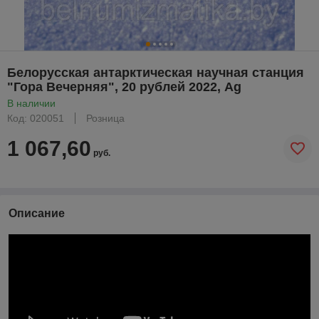
Белорусская антарктическая научная станция
"Гора Вечерняя", 20 рублей 2022, Ag
В наличии
Код: 020051
Розница
1 067,60
руб.
Описание