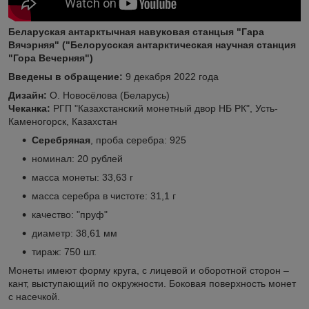
Беларуская антарктычная навуковая станцыя "Гара
Вячэрняя" ("Белорусская антарктическая научная станция
"Гора Вечерняя")
Введены в обращение:
9 декабря 2022 года
Дизайн:
О. Новосёлова (Беларусь)
Чеканка:
РГП "Казахстанский монетный двор НБ РК", Усть-
Каменогорск, Казахстан
Серебряная
, проба серебра: 925
номинал: 20 рублей
масса монеты: 33,63 г
масса серебра в чистоте: 31,1 г
качество: "пруф"
диаметр: 38,61 мм
тираж: 750 шт.
Монеты имеют форму круга, с лицевой и оборотной сторон –
кант, выступающий по окружности. Боковая поверхность монет
с насечкой.