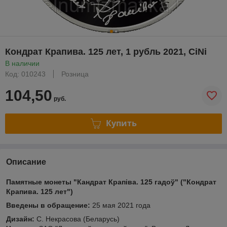
Кондрат Крапива. 125 лет, 1 рубль 2021, CiNi
В наличии
Код: 010243
Розница
104,50
руб.
Купить
Описание
Памятные монеты "Кандрат Крапіва. 125 гадоў" ("Кондрат
Крапива. 125 лет")
Введены в обращение:
25 мая 2021 года
Дизайн:
С. Некрасова (Беларусь)