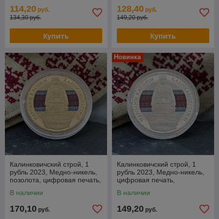
114,20
128,40
руб.
руб.
134,30 руб.
149,20 руб.
Купить
Купить
Новинка
Калинковичский строй, 1
Калинковичский строй, 1
рубль 2023, Медно-никель,
рубль 2023, Медно-никель,
позолота, цифровая печать,
цифровая печать,
BelCoinArt
BelCoinArt
В наличии
В наличии
170,10
149,20
руб.
руб.