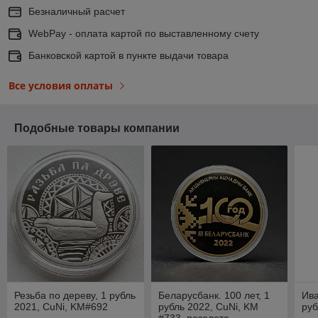
Безналичный расчет
WebPay - оплата картой по выставленному счету
Банковской картой в пункте выдачи товара
Все условия оплаты
Подобные товары компании
Резьба по дереву, 1 рубль
Беларусбанк. 100 лет, 1
Ива
2021, CuNi, KM#692
рубль 2022, CuNi, KM
руб