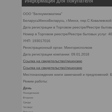
Информация для покупателя
ООО "Белнумизматика"
БеларусьМинскБеларусь, г.Минск, пер.С.Ковалевской,
Дата регистрации в Торговом реестре/Реестре бытовы
Номер в Торговом реестре/Реестре бытовых услуг: 4
УНП: 193017016
Регистрационный орган: Мингорисполком
Дата регистрации компании: 09.01.2018
Ссылка на свидетельство/лицензию
Ссылка на свидетельство/лицензию
Местонахождение книги замечаний и предложений: Бел
Режим работы:
День
Понедельник
Вторник
Среда
Четверг
Пятница