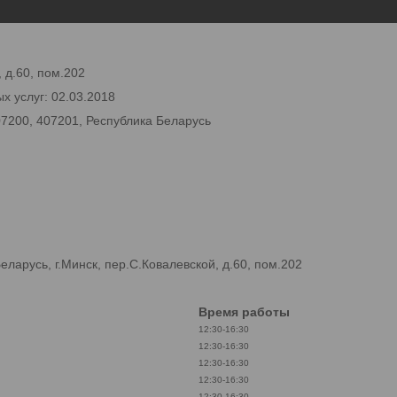
 д.60, пом.202
х услуг: 02.03.2018
07200, 407201, Республика Беларусь
арусь, г.Минск, пер.С.Ковалевской, д.60, пом.202
Время работы
12:30-16:30
12:30-16:30
12:30-16:30
12:30-16:30
12:30-16:30