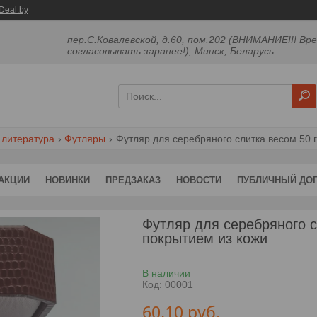
Deal.by
пер.С.Ковалевской, д.60, пом.202 (ВНИМАНИЕ!!! Вр
согласовывать заранее!), Минск, Беларусь
 литература
Футляры
Футляр для серебряного слитка весом 50 г
АКЦИИ
НОВИНКИ
ПРЕДЗАКАЗ
НОВОСТИ
ПУБЛИЧНЫЙ ДО
Футляр для серебряного с
покрытием из кожи
В наличии
Код:
00001
60,10
руб.