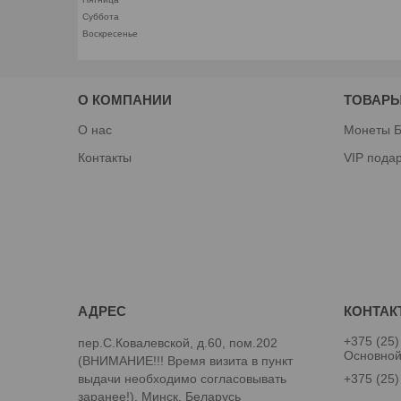
Суббота
Воскресенье
О КОМПАНИИ
ТОВАРЫ
О нас
Монеты Б
Контакты
VIP пода
+375 (25)
пер.С.Ковалевской, д.60, пом.202
Основно
(ВНИМАНИЕ!!! Время визита в пункт
выдачи необходимо согласовывать
+375 (25)
заранее!), Минск, Беларусь