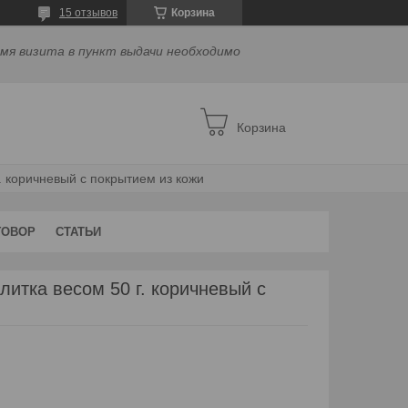
15 отзывов
Корзина
емя визита в пункт выдачи необходимо
Корзина
. коричневый с покрытием из кожи
ГОВОР
СТАТЬИ
литка весом 50 г. коричневый с