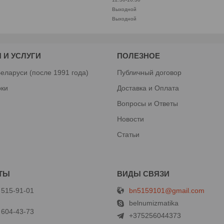
Выходной
Выходной
 И УСЛУГИ
ПОЛЕЗНОЕ
еларуси (после 1991 года)
Публичный договор
рки
Доставка и Оплата
Вопросы и Ответы
Новости
Статьи
bn5159101@gmail.com
 515-91-01
й
belnumizmatika
 604-43-73
+375256044373