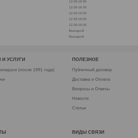
12:30-16:30
12:30-16:30
12:30-16:30
12:30-16:30
12:30-16:30
Выходной
Выходной
 И УСЛУГИ
ПОЛЕЗНОЕ
еларуси (после 1991 года)
Публичный договор
рки
Доставка и Оплата
Вопросы и Ответы
Новости
Статьи