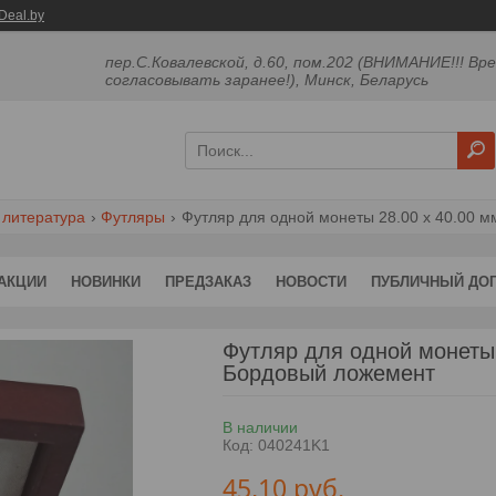
Deal.by
пер.С.Ковалевской, д.60, пом.202 (ВНИМАНИЕ!!! Вр
согласовывать заранее!), Минск, Беларусь
 литература
Футляры
Футляр для одной монеты 28.00 х 40.00 
АКЦИИ
НОВИНКИ
ПРЕДЗАКАЗ
НОВОСТИ
ПУБЛИЧНЫЙ ДО
Футляр для одной монеты
Бордовый ложемент
В наличии
Код:
040241K1
45,10
руб.