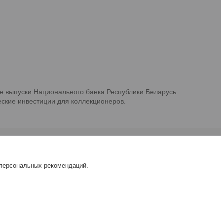
е выпуски Национального банка Республики Беларусь
ские инвестиции для коллекционеров.
 персональных рекомендаций.