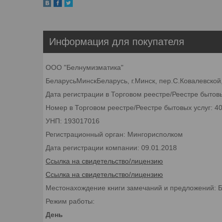
Информация для покупателя
ООО "Белнумизматика"
БеларусьМинскБеларусь, г.Минск, пер.С.Ковалевской,
Дата регистрации в Торговом реестре/Реестре бытовы
Номер в Торговом реестре/Реестре бытовых услуг: 4
УНП: 193017016
Регистрационный орган: Мингорисполком
Дата регистрации компании: 09.01.2018
Ссылка на свидетельство/лицензию
Ссылка на свидетельство/лицензию
Местонахождение книги замечаний и предложений: Бел
Режим работы:
День