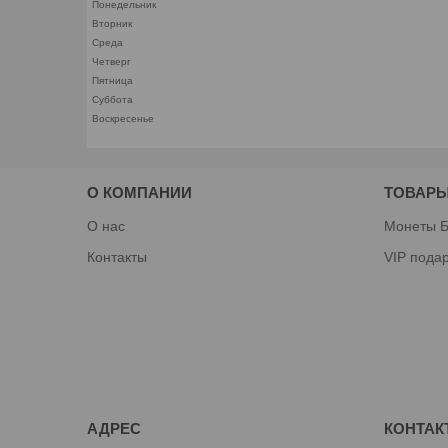
Понедельник
Вторник
Среда
Четверг
Пятница
Суббота
Воскресенье
О КОМПАНИИ
ТОВАРЫ
О нас
Монеты Б
Контакты
VIP пода