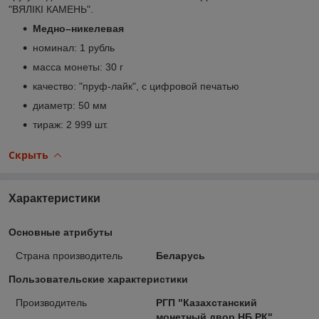
"ВЯЛІКІ КАМЕНЬ".
Медно–никелевая
номинал: 1 рубль
масса монеты: 30 г
качество: "пруф-лайк", с цифровой печатью
диаметр: 50 мм
тираж: 2 999 шт.
Скрыть
Характеристики
Основные атрибуты
Страна производитель
Беларусь
Пользовательские характеристики
Производитель
РГП "Казахстанский
монетный двор НБ РК",