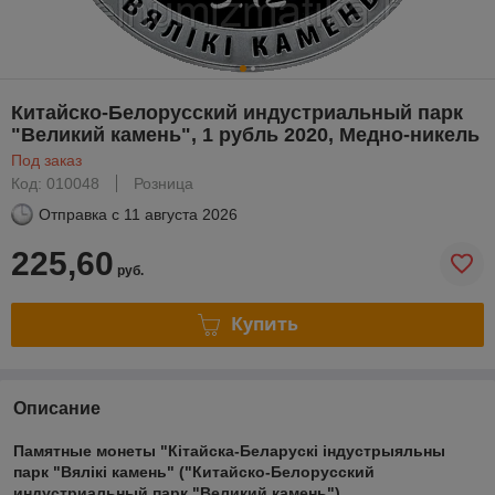
Китайско-Белорусский индустриальный парк
"Великий камень", 1 рубль 2020, Медно-никель
Под заказ
Код: 010048
Розница
Отправка с
11 августа 2026
225,60
руб.
Купить
Описание
Памятные монеты "Кітайска-Беларускі індустрыяльны
парк "Вялікі камень" ("Китайско-Белорусский
индустриальный парк "Великий камень")