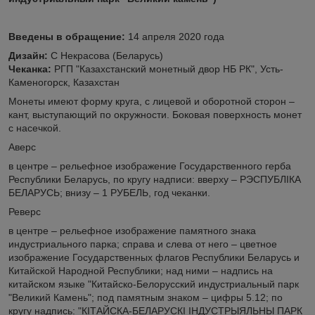
Введены в обращение:
14 апреля 2020 года
Дизайн:
С Некрасова (Беларусь)
Чеканка:
РГП "Казахстанский монетный двор НБ РК", Усть-
Каменогорск, Казахстан
Монеты имеют форму круга, с лицевой и оборотной сторон –
кант, выступающий по окружности. Боковая поверхность монет
с насечкой.
Аверс
в центре – рельефное изображение Государственного герба
Республики Беларусь, по кругу надписи: вверху – РЭСПУБЛІКА
БЕЛАРУСЬ; внизу – 1 РУБЕЛЬ, год чеканки.
Реверс
в центре – рельефное изображение памятного знака
индустриального парка; справа и слева от него – цветное
изображение Государственных флагов Республики Беларусь и
Китайской Народной Республики; над ними – надпись на
китайском языке "Китайско-Белорусский индустриальный парк
"Великий Камень"; под памятным знаком – цифры 5.12; по
кругу надпись: "КІТАЙСКА-БЕЛАРУСКІ ІНДУСТРЫЯЛЬНЫ ПАРК