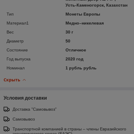
Усть-Каменогорск, Казахстан
Тип
Монеты Европы
Материал1
Медно–никелевая
Вес
30 г
Диаметр
50
Состояние
Отличное
Год выпуска
2020 год
Номинал
1 рубль рубль
Скрыть
Условия доставки
Доставка "Самовывоз"
Самовывоз
Транспортной компанией в страны – члены Евразийского
экономического союза (ЕАЭС)