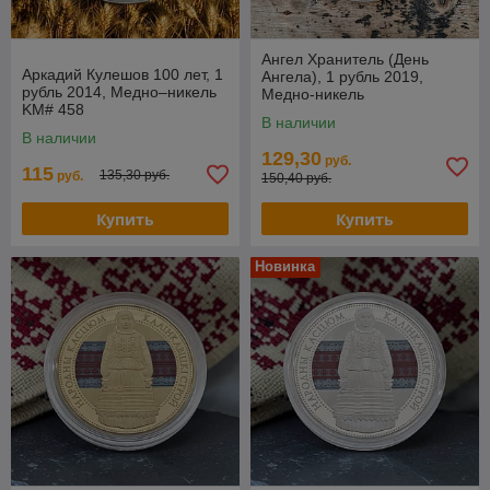
Ангел Хранитель (День
Аркадий Кулешов 100 лет, 1
Ангела), 1 рубль 2019,
рубль 2014, Медно–никель
Медно-никель
KM# 458
В наличии
В наличии
129,30
руб.
115
135,30 руб.
руб.
150,40 руб.
Купить
Купить
Новинка