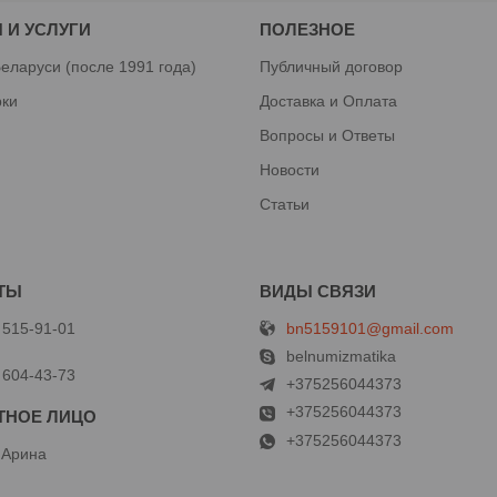
 И УСЛУГИ
ПОЛЕЗНОЕ
еларуси (после 1991 года)
Публичный договор
рки
Доставка и Оплата
Вопросы и Ответы
Новости
Статьи
bn5159101@gmail.com
 515-91-01
й
belnumizmatika
 604-43-73
+375256044373
+375256044373
+375256044373
 Арина