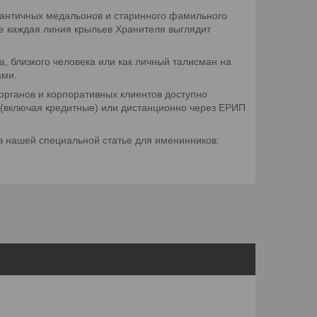
 античных медальонов и старинного фамильного
е каждая линия крыльев Хранителя выглядит
, близкого человека или как личный талисман на
ами.
рганов и корпоративных клиентов доступно
(включая кредитные) или дистанционно через ЕРИП
в нашей специальной статье для именинников: