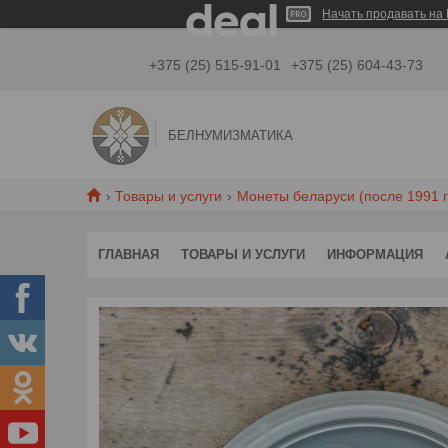
Начать продавать на 
+375 (25) 515-91-01
+375 (25) 604-43-73
БЕЛНУМИЗМАТИКА
Товары и услуги
Монеты беларуси (после 1991 г
ГЛАВНАЯ
ТОВАРЫ И УСЛУГИ
ИНФОРМАЦИЯ