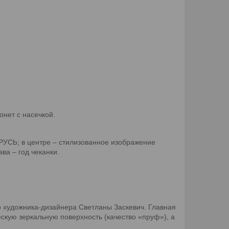
онет с насечкой.
РУСЬ; в центре – стилизованное изображение
а – год чеканки.
о художника-дизайнера Светланы Заскевич. Главная
скую зеркальную поверхность (качество «пруф»), а