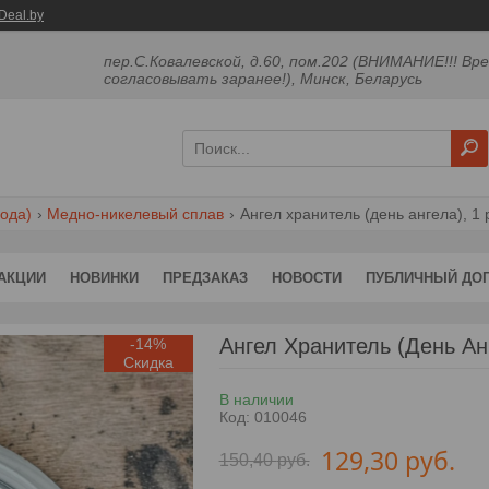
Deal.by
пер.С.Ковалевской, д.60, пом.202 (ВНИМАНИЕ!!! Вр
согласовывать заранее!), Минск, Беларусь
ода)
Медно-никелевый сплав
Ангел хранитель (день ангела), 1
АКЦИИ
НОВИНКИ
ПРЕДЗАКАЗ
НОВОСТИ
ПУБЛИЧНЫЙ ДО
Ангел Хранитель (День Ан
-14%
В наличии
Код:
010046
129,30
руб.
150,40
руб.