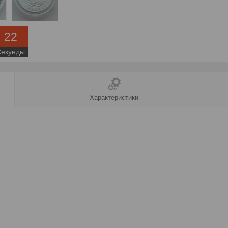
2
1
Секунда
Характеристики