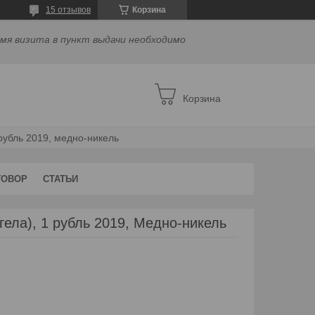
15 отзывов
Корзина
емя визита в пункт выдачи необходимо
Корзина
 рубль 2019, медно-никель
ГОВОР
СТАТЬИ
гела), 1 рубль 2019, Медно-никель