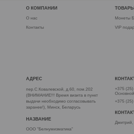
О КОМПАНИИ
ТОВАРЫ
О нас
Монеты Б
Контакты
VIP пода
+375 (25)
пер.С.Ковалевской, д.60, пом.202
Основно
(ВНИМАНИЕ!!! Время визита в пункт
выдачи необходимо согласовывать
+375 (25)
заранее!), Минск, Беларусь
Дмитрий,
ООО "Белнумизматика"