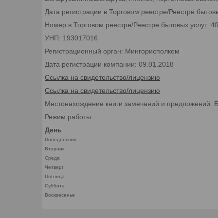
Дата регистрации в Торговом реестре/Реестре бытовы
Номер в Торговом реестре/Реестре бытовых услуг: 4
УНП: 193017016
Регистрационный орган: Мингорисполком
Дата регистрации компании: 09.01.2018
Ссылка на свидетельство/лицензию
Ссылка на свидетельство/лицензию
Местонахождение книги замечаний и предложений: Бел
Режим работы:
День
Понедельник
Вторник
Среда
Четверг
Пятница
Суббота
Воскресенье