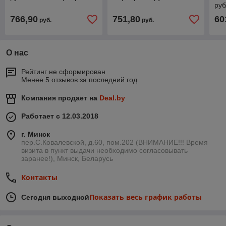
руб
766,90
751,80
60
руб.
руб.
О нас
Рейтинг не сформирован
Менее 5 отзывов за последний год
Компания продает на
Deal.by
Работает с 12.03.2018
г. Минск
пер.С.Ковалевской, д.60, пом.202 (ВНИМАНИЕ!!! Время
визита в пункт выдачи необходимо согласовывать
заранее!), Минск, Беларусь
Контакты
Показать весь график работы
Сегодня выходной