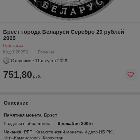
Брест города Беларуси Серебро 20 рублей
2005
Под заказ
Код: 020256
Розница
Отправка с
11 августа 2026
751,80
руб.
Описание
Памятная монета Брэст
Введены в обращение :
8 декабря 2005 г
Чеканка:
РГП "Казахстанский монетный двор НБ РК",
Усть-Каменогорск, Казахстан