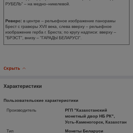
РУБЕЛЬ" – на медно–никелевой.
Реверс:
в центре – рельефное изображение панорамы
Брест с гравюры XVII века, слева вверху – рельефное
изображение герба г. Бреста; по кругу надписи: вверху –
"БРЭСТ", внизу – "ГАРАДЫ БЕЛАРУСІ".
Скрыть
Характеристики
Пользовательские характеристики
Производитель
РГП "Казахстанский
монетный двор НБ РК",
Усть-Каменогорск, Казахстан
Тип
Монеты Беларуси