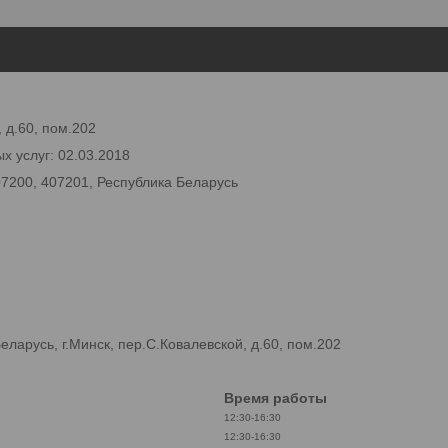
 д.60, пом.202
х услуг: 02.03.2018
07200, 407201, Республика Беларусь
арусь, г.Минск, пер.С.Ковалевской, д.60, пом.202
Время работы
12:30-16:30
12:30-16:30