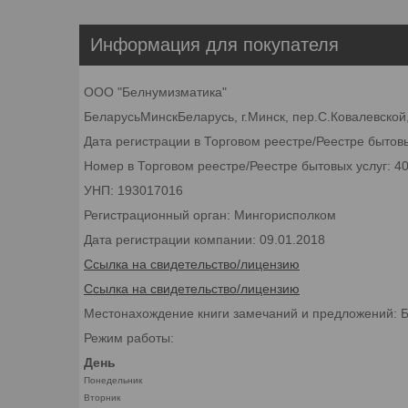
Информация для покупателя
ООО "Белнумизматика"
БеларусьМинскБеларусь, г.Минск, пер.С.Ковалевской,
Дата регистрации в Торговом реестре/Реестре бытовы
Номер в Торговом реестре/Реестре бытовых услуг: 4
УНП: 193017016
Регистрационный орган: Мингорисполком
Дата регистрации компании: 09.01.2018
Ссылка на свидетельство/лицензию
Ссылка на свидетельство/лицензию
Местонахождение книги замечаний и предложений: Бел
Режим работы:
День
Понедельник
Вторник