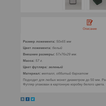
Описание
Размер ложемента:
50х65 мм
Цвет ложемента:
белый
Внешние размеры:
57х76х29 мм.
Масса:
57 г.
Цвет футляра:
зеленый
Материал:
металл, оббитый бархатом
Подходит для любых монет диаметром до 50 мм. Ра
Футляр упакован в картонную коробку белого цвета.