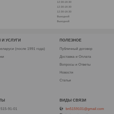
12:30-16:30
12:30-16:30
12:30-16:30
Выходной
Выходной
 И УСЛУГИ
ПОЛЕЗНОЕ
еларуси (после 1991 года)
Публичный договор
рки
Доставка и Оплата
Вопросы и Ответы
Новости
Статьи
bn5159101@gmail.com
 515-91-01
й