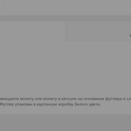
змещаете монету или монету в капсуле на основании футляра и сл
 Футляр упакован в картонную коробку белого цвета.