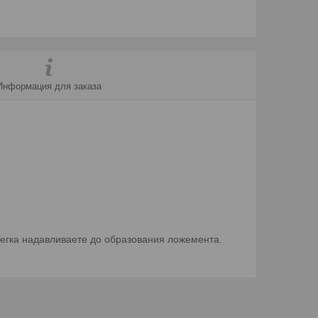
Информация для заказа
егка надавливаете до образования ложемента.