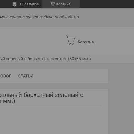
15 отзывов
Корзина
емя визита в пункт выдачи необходимо
Корзина
ый зеленый с белым ложементом (50х65 мм.)
ГОВОР
СТАТЬИ
сальный бархатный зеленый с
 мм.)