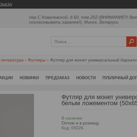
Deal.by
пер.С.Ковалевской, д.60, пом.202 (ВНИМАНИЕ!!! Вр
согласовывать заранее!), Минск, Беларусь
 литература
Футляры
Футляр для монет универсальный бархатн
АКЦИИ
НОВИНКИ
ПРЕДЗАКАЗ
НОВОСТИ
ПУБЛИЧНЫЙ ДО
Футляр для монет универ
белым ложементом (50х65
В наличии
Оптом и в розницу
Код:
05026