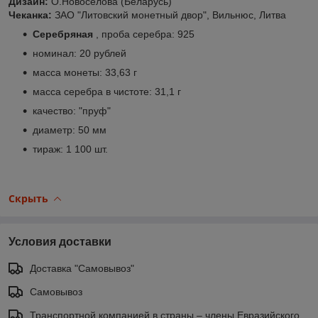
Дизайн:
О.Новосёлова (Беларусь)
Чеканка:
ЗАО "Литовский монетный двор", Вильнюс, Литва
Серебряная
, проба серебра: 925
номинал: 20 рублей
масса монеты: 33,63 г
масса серебра в чистоте: 31,1 г
качество: "пруф"
диаметр: 50 мм
тираж: 1 100 шт.
Скрыть
Условия доставки
Доставка "Самовывоз"
Самовывоз
Транспортной компанией в страны – члены Евразийского